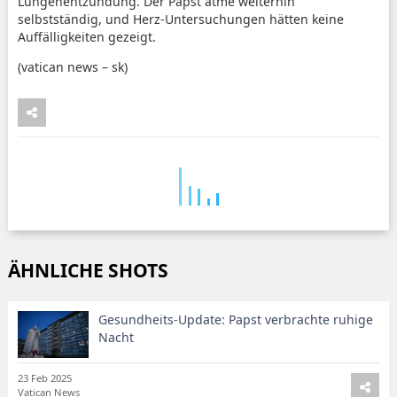
Lungenentzündung. Der Papst atme weiterhin
selbstständig, und Herz-Untersuchungen hätten keine
Auffälligkeiten gezeigt.
(vatican news – sk)
ÄHNLICHE SHOTS
Gesundheits-Update: Papst verbrachte ruhige
Nacht
23 Feb 2025
Vatican News