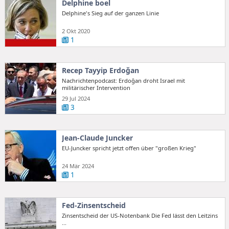
Delphine boel
Delphine's Sieg auf der ganzen Linie
2 Okt 2020
1
Recep Tayyip Erdoğan
Nachrichtenpodcast: Erdoğan droht Israel mit
militärischer Intervention
29 Jul 2024
3
Jean-Claude Juncker
EU-Juncker spricht jetzt offen über "großen Krieg"
24 Mär 2024
1
Fed-Zinsentscheid
Zinsentscheid der US-Notenbank Die Fed lässt den Leitzins
...