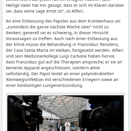
Heilige Vater hat mir gesagt, dass er sich im Klaren darüber
sei, dass seine Lage ernst ist“, so Alfieri.
An eine Entlassung des Papstes aus dem Krankenhaus sei
„zumindest die ganze nächste Woche über“ nicht zu
denken; generell sei es schwierig, in dieser Hinsicht
Voraussagen zu treffen. Auch nach einer Entlassung aus
der Klinik müsse die Behandlung in Franziskus‘ Residenz,
der Casa Santa Marta im Vatikan, fortgesetzt werden. Alfieri
und sein Medizinerkollege Luigi Carbone hoben hervor,
dass Franziskus gut auf die Therapien anspreche; er sei an
keinerlei Apparat angeschlossen, sondern atme
selbständig. Der Papst leidet an einer polymikrobiellen
Atemwegsinfektion mit verschiedenen Erregern sowie an
einer beidseitigen Lungenentzündung.