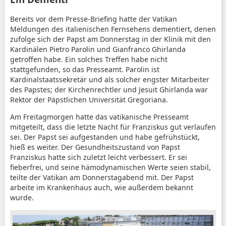
Bereits vor dem Presse-Briefing hatte der Vatikan
Meldungen des italienischen Fernsehens dementiert, denen
zufolge sich der Papst am Donnerstag in der Klinik mit den
Kardinälen Pietro Parolin und Gianfranco Ghirlanda
getroffen habe. Ein solches Treffen habe nicht
stattgefunden, so das Presseamt. Parolin ist
Kardinalstaatssekretär und als solcher engster Mitarbeiter
des Papstes; der Kirchenrechtler und Jesuit Ghirlanda war
Rektor der Päpstlichen Universität Gregoriana.
Am Freitagmorgen hatte das vatikanische Presseamt
mitgeteilt, dass die letzte Nacht für Franziskus gut verlaufen
sei. Der Papst sei aufgestanden und habe gefrühstückt,
hieß es weiter. Der Gesundheitszustand von Papst
Franziskus hatte sich zuletzt leicht verbessert. Er sei
fieberfrei, und seine hämodynamischen Werte seien stabil,
teilte der Vatikan am Donnerstagabend mit. Der Papst
arbeite im Krankenhaus auch, wie außerdem bekannt
wurde.