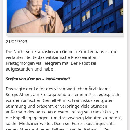
21/02/2025
Die Nacht von Franziskus im Gemelli-Krankenhaus ist gut
verlaufen, teilte das vatikanische Presseamt am
Freitagmorgen via Telegram mit. Der Papst sei
aufgestanden und habe ...
Stefan von Kempis – Vatikanstadt
Das sagte der Leiter des verantwortlichen Ärzteteams,
Sergio Alfieri, am Freitagabend bei einem Pressegespräch
vor der römischen Gemelli-Klinik. Franziskus sei „guter
Stimmung und präsent“, er verbringe viele Stunden
außerhalb des Betts. An diesem Freitag sei Franziskus „in
die Kapelle gegangen, um dort zwanzig Minuten zu beten“,
so der Mediziner weiter. Doch sei Franziskus angesichts
seines Alters auf jeden Fall ein „fragiler Patient“. „Der