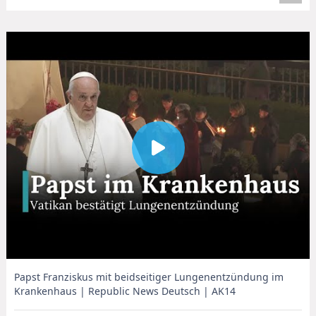
Papst Franziskus mit beidseitiger Lungenentzündung im
Krankenhaus | Republic News Deutsch | AK14