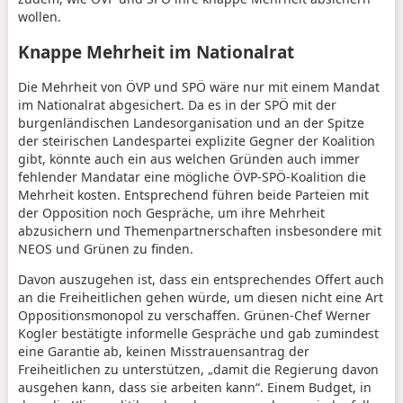
wollen.
Knappe Mehrheit im Nationalrat
Die Mehrheit von ÖVP und SPÖ wäre nur mit einem Mandat
im Nationalrat abgesichert. Da es in der SPÖ mit der
burgenländischen Landesorganisation und an der Spitze
der steirischen Landespartei explizite Gegner der Koalition
gibt, könnte auch ein aus welchen Gründen auch immer
fehlender Mandatar eine mögliche ÖVP-SPÖ-Koalition die
Mehrheit kosten. Entsprechend führen beide Parteien mit
der Opposition noch Gespräche, um ihre Mehrheit
abzusichern und Themenpartnerschaften insbesondere mit
NEOS und Grünen zu finden.
Davon auszugehen ist, dass ein entsprechendes Offert auch
an die Freiheitlichen gehen würde, um diesen nicht eine Art
Oppositionsmonopol zu verschaffen. Grünen-Chef Werner
Kogler bestätigte informelle Gespräche und gab zumindest
eine Garantie ab, keinen Misstrauensantrag der
Freiheitlichen zu unterstützen, „damit die Regierung davon
ausgehen kann, dass sie arbeiten kann“. Einem Budget, in