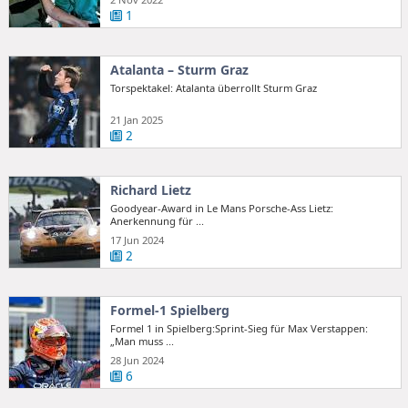
1
Atalanta – Sturm Graz
Torspektakel: Atalanta überrollt Sturm Graz
21 Jan 2025
2
Richard Lietz
Goodyear-Award in Le Mans Porsche-Ass Lietz:
Anerkennung für ...
17 Jun 2024
2
Formel-1 Spielberg
Formel 1 in Spielberg:Sprint-Sieg für Max Verstappen:
„Man muss ...
28 Jun 2024
6