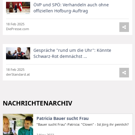
ÖVP und SPÖ: Verhandeln auch ohne
offiziellen Hofburg-Auftrag
18 Feb 2025
DiePresse.com
Gespräche "rund um die Uhr": Könnte
Schwarz-Rot demnächst ...
18 Feb 2025
derStandard.at
NACHRICHTENARCHIV
Patricia Bauer sucht Frau
"Bauer sucht Frau"-Patricia: "Clown" - Ist Jörg ihr peinlich?
2 Nov 2022