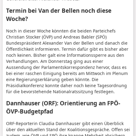
Termin bei Van der Bellen noch diese
Woche?
Noch in dieser Woche könnten die beiden Parteichefs
Christian Stocker (ÖVP) und Andreas Babler (SPÖ)
Bundespräsident Alexander Van der Bellen und danach die
Öffentlichkeit informieren. Termin dafür gibt es bisher aber
noch keinen. Bisher galt eine Informationssperre aus den
Verhandlungen. Am Donnerstag ging aus einer
Aussendung der Parlamentskorrespondenz hervor, dass es
bei einer raschen Einigung bereits am Mittwoch im Plenum
eine Regierungserklärung geben könnte. Die
Präsidialkonferenz konnte daher noch keine Tagesordnung
für die bevorstehende Nationalratssitzung festlegen.
Dannhauser (ORF): Orientierung an FPÖ-
ÖVP-Budgetpfad
ORF-Reporterin Claudia Dannhauser gibt einen Überblick
über den aktuellen Stand der Koalitionsgespräche. Offen sei
zudem, wie ÖVP und SPÖ ihre knappe Mehrheit absichern