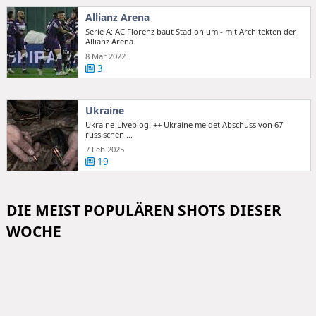
Allianz Arena
Serie A: AC Florenz baut Stadion um - mit Architekten der
Allianz Arena
8 Mär 2022
3
Ukraine
Ukraine-Liveblog: ++ Ukraine meldet Abschuss von 67
russischen ...
7 Feb 2025
19
DIE MEIST POPULÄREN SHOTS DIESER
WOCHE