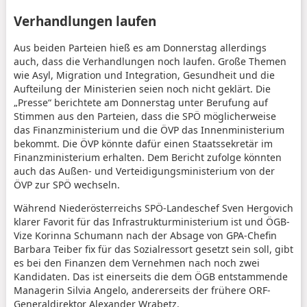
Verhandlungen laufen
Aus beiden Parteien hieß es am Donnerstag allerdings
auch, dass die Verhandlungen noch laufen. Große Themen
wie Asyl, Migration und Integration, Gesundheit und die
Aufteilung der Ministerien seien noch nicht geklärt. Die
„Presse“ berichtete am Donnerstag unter Berufung auf
Stimmen aus den Parteien, dass die SPÖ möglicherweise
das Finanzministerium und die ÖVP das Innenministerium
bekommt. Die ÖVP könnte dafür einen Staatssekretär im
Finanzministerium erhalten. Dem Bericht zufolge könnten
auch das Außen- und Verteidigungsministerium von der
ÖVP zur SPÖ wechseln.
Während Niederösterreichs SPÖ-Landeschef Sven Hergovich
klarer Favorit für das Infrastrukturministerium ist und ÖGB-
Vize Korinna Schumann nach der Absage von GPA-Chefin
Barbara Teiber fix für das Sozialressort gesetzt sein soll, gibt
es bei den Finanzen dem Vernehmen nach noch zwei
Kandidaten. Das ist einerseits die dem ÖGB entstammende
Managerin Silvia Angelo, andererseits der frühere ORF-
Generaldirektor Alexander Wrabetz.