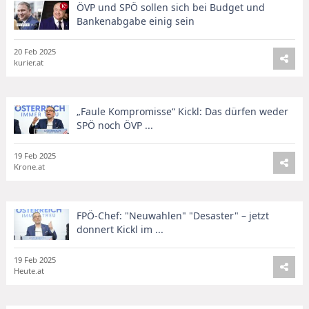
ÖVP und SPÖ sollen sich bei Budget und
Bankenabgabe einig sein
20 Feb 2025
kurier.at
„Faule Kompromisse“ Kickl: Das dürfen weder
SPÖ noch ÖVP ...
19 Feb 2025
Krone.at
FPÖ-Chef: "Neuwahlen" "Desaster" – jetzt
donnert Kickl im ...
19 Feb 2025
Heute.at