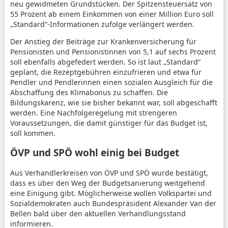
neu gewidmeten Grundstücken. Der Spitzensteuersatz von
55 Prozent ab einem Einkommen von einer Million Euro soll
„Standard“-Informationen zufolge verlängert werden.
Der Anstieg der Beiträge zur Krankenversicherung für
Pensionisten und Pensionistinnen von 5,1 auf sechs Prozent
soll ebenfalls abgefedert werden. So ist laut „Standard“
geplant, die Rezeptgebühren einzufrieren und etwa für
Pendler und Pendlerinnen einen sozialen Ausgleich für die
Abschaffung des Klimabonus zu schaffen. Die
Bildungskarenz, wie sie bisher bekannt war, soll abgeschafft
werden. Eine Nachfolgeregelung mit strengeren
Voraussetzungen, die damit günstiger für das Budget ist,
soll kommen.
ÖVP und SPÖ wohl einig bei Budget
Aus Verhandlerkreisen von ÖVP und SPÖ wurde bestätigt,
dass es über den Weg der Budgetsanierung weitgehend
eine Einigung gibt. Möglicherweise wollen Volkspartei und
Sozialdemokraten auch Bundespräsident Alexander Van der
Bellen bald über den aktuellen Verhandlungsstand
informieren.