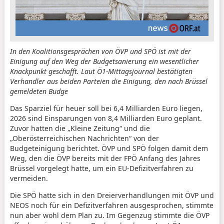
In den Koalitionsgesprächen von ÖVP und SPÖ ist mit der
Einigung auf den Weg der Budgetsanierung ein wesentlicher
Knackpunkt geschafft. Laut Ö1-Mittagsjournal bestätigten
Verhandler aus beiden Parteien die Einigung, den nach Brüssel
gemeldeten Budge
Das Sparziel für heuer soll bei 6,4 Milliarden Euro liegen,
2026 sind Einsparungen von 8,4 Milliarden Euro geplant.
Zuvor hatten die „Kleine Zeitung“ und die
„Oberösterreichischen Nachrichten“ von der
Budgeteinigung berichtet. ÖVP und SPÖ folgen damit dem
Weg, den die ÖVP bereits mit der FPÖ Anfang des Jahres
Brüssel vorgelegt hatte, um ein EU-Defizitverfahren zu
vermeiden.
Die SPÖ hatte sich in den Dreierverhandlungen mit ÖVP und
NEOS noch für ein Defizitverfahren ausgesprochen, stimmte
nun aber wohl dem Plan zu. Im Gegenzug stimmte die ÖVP