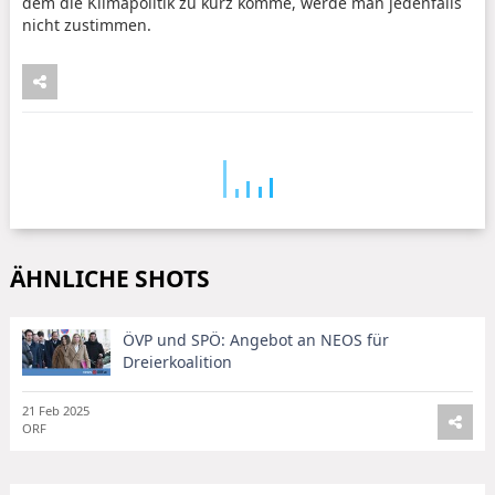
dem die Klimapolitik zu kurz komme, werde man jedenfalls
nicht zustimmen.
ÄHNLICHE SHOTS
ÖVP und SPÖ: Angebot an NEOS für
Dreierkoalition
21 Feb 2025
ORF