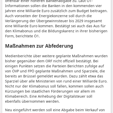
offenbar einer höheren Bankenabgabe zu. Laut Ö1-
Informationen sollen die Banken in den kommenden vier
Jahren eine Milliarde Euro zusätzlich zum Budget beitragen.
Auch vonseiten der Energiekonzerne soll durch die
Verlängerung der Übergewinnsteuer bis 2029 insgesamt
eine Milliarde Euro kommen. Bestätigt sei auch das Aus für
den Klimabonus und die Bildungskarenz in ihrer bisherigen
Form, berichtete Ö1.
Maßnahmen zur Abfederung
Medienberichte über weitere geplante Maßnahmen wurden
bisher gegenüber dem ORF nicht offiziell bestätigt. Bei
einigen Punkten setzen die Parteien Berichten zufolge auf
von ÖVP und FPÖ geplante Maßnahmen und Sparziele, die
bereits an Brüssel gemeldet wurden. Dazu zählt etwa das
Sparziel über alle Ministerien von rund einer Milliarde Euro.
Nicht nur der Klimabonus soll fallen, kommen sollen auch
Kürzungen bei staatlichen Förderungen vor allem im
Klimabereich. Eine Anhebung der Digitalsteuer soll
ebenfalls übernommen werden.
Neu eingeführt werden soll eine Abgabe beim Verkauf von